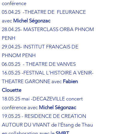
conférence
05.04.25 -THEATRE DE FLEURANCE
avec
Michel Ségonzac
28.04.25- MASTERCLASS ORBA PHNOM
PENH
29.04.25- INSTITUT FRANCAIS DE
PHNOM PENH
06.05.25 - THEATRE DE VANVES
16.05.25 -FESTIVAL L'HISTOIRE A VENIR-
THEATRE GARONNE avec
Fabien
Clouette
18.05.25 mai -DECAZEVILLE concert
conférence avec
Michel Ségonzac
19.05.25 - RESIDENCE DE CREATION
AUTOUR DU VIVANT de l'Étang de Thau
en collaboration avec le
SMBT