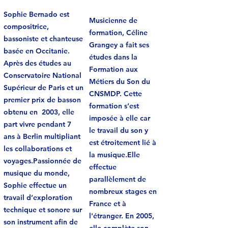
Sophie Bernado est
Musicienne de
compositrice,
formation, Céline
bassoniste et chanteuse
Grangey a fait ses
basée en Occitanie.
études dans la
Après des études au
Formation aux
Conservatoire National
Métiers du Son du
Supérieur de Paris et un
CNSMDP. Cette
premier prix de basson
formation s’est
obtenu en 2003, elle
imposée à elle car
part vivre pendant 7
le travail du son y
ans à Berlin multipliant
est étroitement lié à
les collaborations et
la musique.Elle
voyages.Passionnée de
effectue
musique du monde,
parallèlement de
Sophie effectue un
nombreux stages en
travail d’exploration
France et à
technique et sonore sur
l'étranger. En 2005,
son instrument afin de