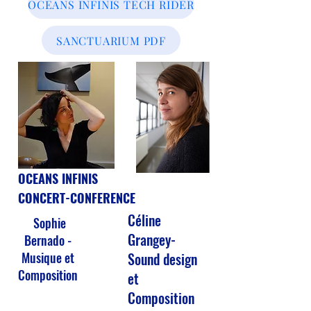
OCEANS INFINIS TECH RIDER
SANCTUARIUM PDF
OCEANS INFINIS
CONCERT-CONFERENCE
Céline
Sophie
Grangey-
Bernado -
Musique et
Sound design
Composition
et
Composition