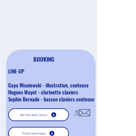
BOOKING
LINE-UP
Gaya Wisniewski - illustration, conteuse
Hugues Mayot - clarinette claviers
Sophie Bernado - basson claviers conteuse
Ma Plus Belle Ombre
Fiche technique